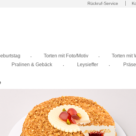
Rückruf-Service
Ko
.
.
eburtstag
Torten mit Foto/Motiv
Torten mit
.
.
Pralinen & Gebäck
Leysieffer
Präse
e