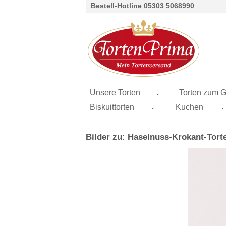
Bestell-Hotline 05303 5068990
.
Unsere Torten
Torten zum G
.
.
Biskuittorten
Kuchen
Bilder zu: Haselnuss-Krokant-Tort