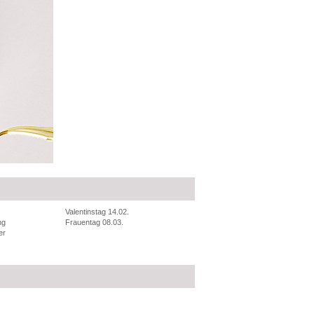
Valentinstag 14.02.
ng
Frauentag 08.03.
er