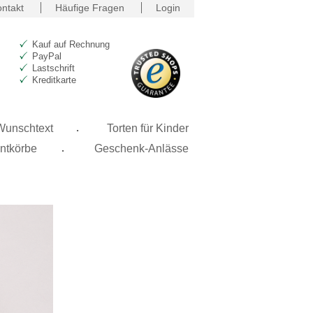
ntakt
Häufige Fragen
Login
Kauf auf Rechnung
PayPal
Lastschrift
Kreditkarte
.
 Wunschtext
Torten für Kinder
.
ntkörbe
Geschenk-Anlässe