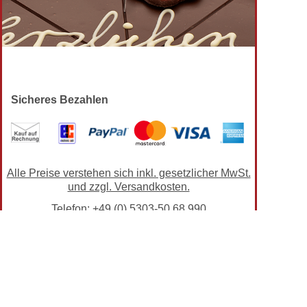
Sicheres Bezahlen
Alle Preise verstehen sich inkl. gesetzlicher MwSt.
und zzgl. Versandkosten.
Telefon: +49 (0) 5303-50 68 990
Zur klassischen TortenPrima-Ansicht wechseln
Impressum
•
AGB
•
Datenschutz
•
Kontakt