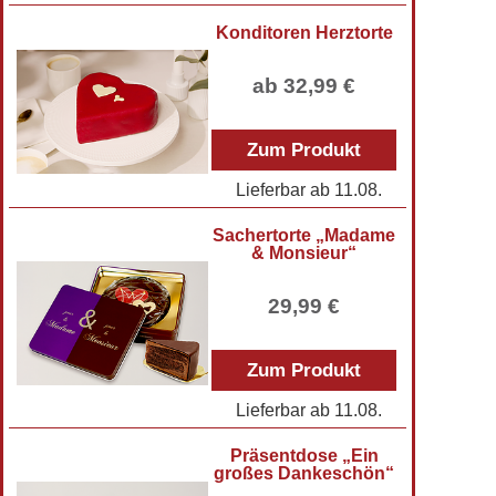
Konditoren Herztorte
ab 32,99 €
Zum Produkt
Lieferbar ab
11.08.
Sachertorte „Madame
& Monsieur“
29,99 €
Zum Produkt
Lieferbar ab
11.08.
Präsentdose „Ein
großes Dankeschön“