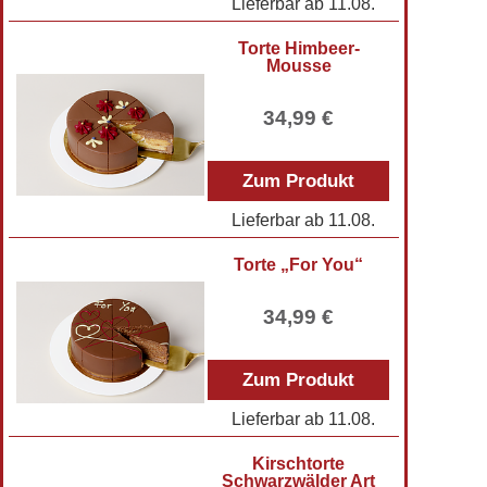
Lieferbar ab
11.08.
Torte Himbeer-
Mousse
34,99 €
Zum Produkt
Lieferbar ab
11.08.
Torte „For You“
34,99 €
Zum Produkt
Lieferbar ab
11.08.
Kirschtorte
Schwarzwälder Art