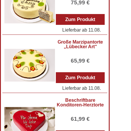
75,99 €
Zum Produkt
Lieferbar ab
11.08.
Große Marzipantorte
„Lübecker Art“
65,99 €
Zum Produkt
Lieferbar ab
11.08.
Beschriftbare
Konditoren-Herztorte
61,99 €