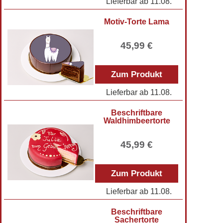
Lieferbar ab
11.08.
Motiv-Torte Lama
45,99 €
Zum Produkt
Lieferbar ab
11.08.
Beschriftbare
Waldhimbeertorte
45,99 €
Zum Produkt
Lieferbar ab
11.08.
Beschriftbare
Sachertorte