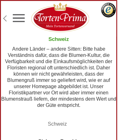
Konditor-Qualität
Torten mit Wunschtext
Fototorten
Lieferung an Wunschadresse
Schweiz
Andere Länder – andere Sitten: Bitte habe
Verständnis dafür, dass die Blumen-Kultur, die
Verfügbarkeit und die Einkaufsmöglichkeiten der
Floristen regional oft unterschiedlich ist. Daher
können wir nicht gewährleisten, dass der
Blumengruß immer so geliefert wird, wie er auf
unserer Homepage abgebildet ist. Unser
Floristikpartner vor Ort wird aber immer einen
Blumenstrauß liefern, der mindestens dem Wert und
der Güte entspricht.
Schweiz