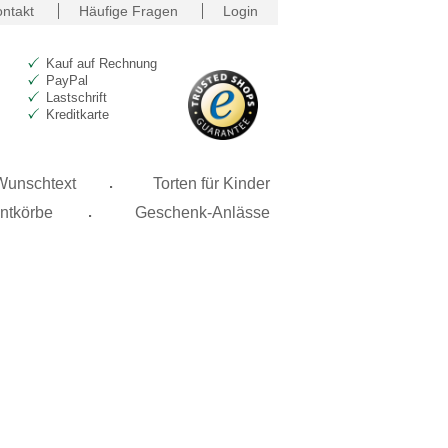
ntakt
Häufige Fragen
Login
Kauf auf Rechnung
PayPal
Lastschrift
Kreditkarte
.
 Wunschtext
Torten für Kinder
.
ntkörbe
Geschenk-Anlässe