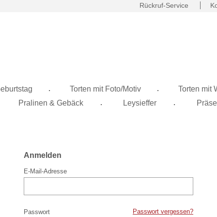
Rückruf-Service
Ko
.
.
eburtstag
Torten mit Foto/Motiv
Torten mit
.
.
Pralinen & Gebäck
Leysieffer
Präse
Anmelden
E-Mail-Adresse
Passwort vergessen?
Passwort