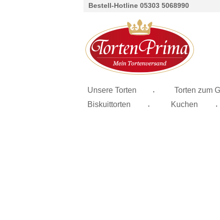
Bestell-Hotline 05303 5068990
.
Unsere Torten
Torten zum G
.
.
Biskuittorten
Kuchen