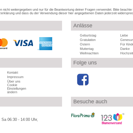
 nicht weitergegeben und nur für die Beantwortung deiner Fragen verwendet. Bitte beachte
erklärung und dass du der Verwendung dieser hier angegebenen Daten jederzeit widerspre
Anlässe
Geburtstag
Liebe
Gratulation
Genesu
Ostern
Für Kind
Muttertag
Danke
Weihnachten
Hochzeit
Folge uns
Kontakt
Impressum
Über uns
Cookie
Einstellungen
ändern
Besuche auch
 Sa 06:30 - 14:00 Uhr,