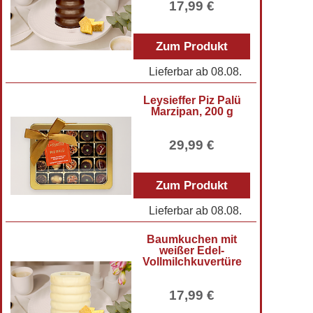
17,99 €
Zum Produkt
Lieferbar ab
08.08.
Leysieffer Piz Palü
Marzipan, 200 g
29,99 €
Zum Produkt
Lieferbar ab
08.08.
Baumkuchen mit
weißer Edel-
Vollmilchkuvertüre
17,99 €