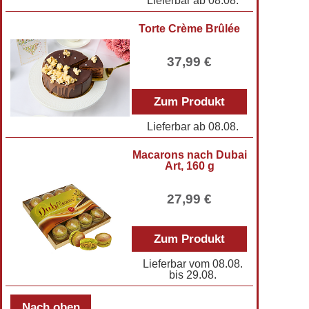
Lieferbar ab
08.08.
Torte Crème Brûlée
37,99 €
Zum Produkt
Lieferbar ab
08.08.
Macarons nach Dubai
Art, 160 g
27,99 €
Zum Produkt
Lieferbar vom
08.08.
bis
29.08.
Nach oben