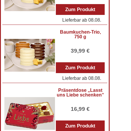
Zum Produkt
Lieferbar ab
08.08.
Baumkuchen-Trio,
750 g
39,99 €
Zum Produkt
Lieferbar ab
08.08.
Präsentdose „Lasst
uns Liebe schenken“
16,99 €
Zum Produkt