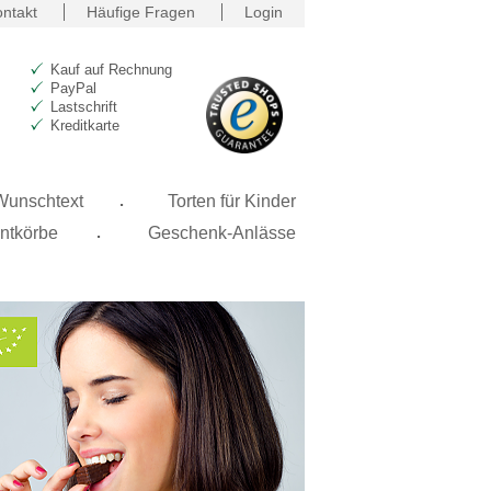
ntakt
Häufige Fragen
Login
Kauf auf Rechnung
PayPal
Lastschrift
Kreditkarte
.
 Wunschtext
Torten für Kinder
.
ntkörbe
Geschenk-Anlässe