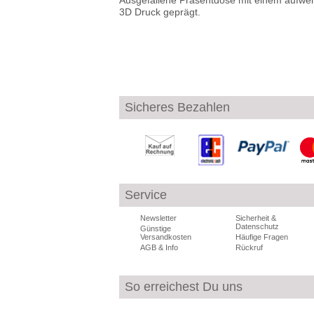
Ausgefallene Präsentdose mit einem aufwe
3D Druck geprägt.
Sicheres Bezahlen
Service
Newsletter
Sicherheit &
Datenschutz
Günstige
Versandkosten
Häufige Fragen
AGB & Info
Rückruf
So erreichest Du uns