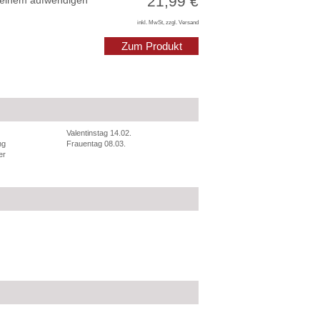
21,99 €
 einem aufwendigen
inkl. MwSt, zzgl. Versand
Zum Produkt
Valentinstag 14.02.
ng
Frauentag 08.03.
er