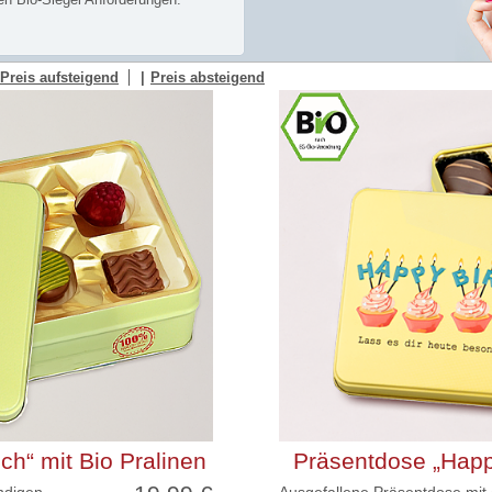
Preis aufsteigend
Preis absteigend
h“ mit Bio Pralinen
Präsentdose „Happy