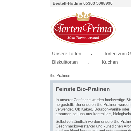
Bestell-Hotline 05303 5068990
.
Unsere Torten
Torten zum G
.
.
Biskuittorten
Kuchen
Bio-Pralinen
Feinste Bio-Pralinen
In unserer Confiserie werden hochwertige Bio
hergestellt. Bei unseren Bio-Pralinen werden
verwendet. Ob Kakao, Bourbon-Vanille oder 
stammen bei uns aus kontrolliert, biologisc
Selbstverständlich werden unsere Bio-Pralin
Geschmacksverstärker und künstlichen Aromen
sind per Hand hergestellt und entsprechen d