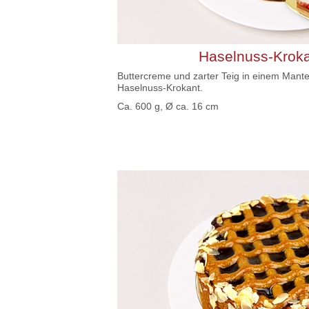
Haselnuss-Kroka
Buttercreme und zarter Teig in einem Mante
Haselnuss-Krokant.
Ca. 600 g, Ø ca. 16 cm