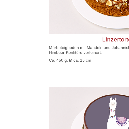
Linzertort
Mürbeteigboden mit Mandeln und Johannis
Himbeer-Konfitüre verfeinert.
Ca. 450 g, Ø ca. 15 cm