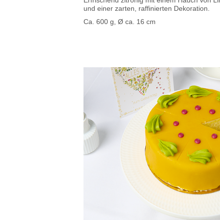
Erfrischend zitronig mit einem Hauch von L
und einer zarten, raffinierten Dekoration.
Ca. 600 g, Ø ca. 16 cm