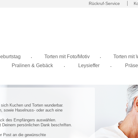
Rückruf-Service
Ko
.
.
eburtstag
Torten mit Foto/Motiv
Torten mit
.
.
Pralinen & Gebäck
Leysieffer
Präse
sich Kuchen und Torten wunderbar.
n, sowie Haselnuss- oder auch eine
ack des Empfängers auswählen.
t Deinem persönlichen Dank beschriften.
er Post an die gewünschte