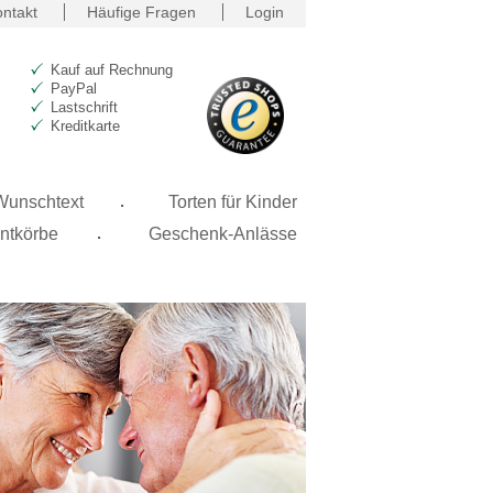
ntakt
Häufige Fragen
Login
Kauf auf Rechnung
PayPal
Lastschrift
Kreditkarte
.
 Wunschtext
Torten für Kinder
.
ntkörbe
Geschenk-Anlässe