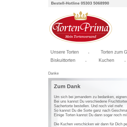
Bestell-Hotline 05303 5068990
.
Unsere Torten
Torten zum G
.
.
Biskuittorten
Kuchen
Danke
Zum Dank
Um sich bei jemandem zu bedanken, eignen 
Bei uns kannst Du verschiedene Fruchttorte
Sachertorte bestellen. Und noch viel mehr.
So kannst Du die Sorte ganz nach Geschm
Einige Torten kannst Du dann sogar noch mi
Die Kuchen verschicken wir dann für Dich p