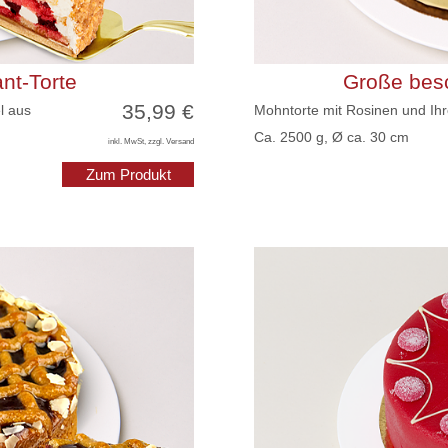
nt-Torte
Große besc
35,99 €
l aus
Mohntorte mit Rosinen und Ihre
Ca. 2500 g, Ø ca. 30 cm
inkl. MwSt, zzgl. Versand
Zum Produkt