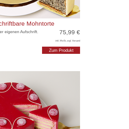
hriftbare Mohntorte
75,99 €
r eigenen Aufschrift.
inkl. MwSt, zzgl. Versand
Zum Produkt