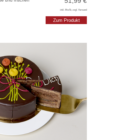
51,99 €
e und frischen
inkl. MwSt, zzgl. Versand
Zum Produkt