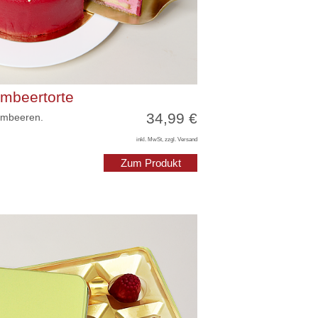
imbeertorte
34,99 €
Himbeeren.
inkl. MwSt, zzgl. Versand
Zum Produkt