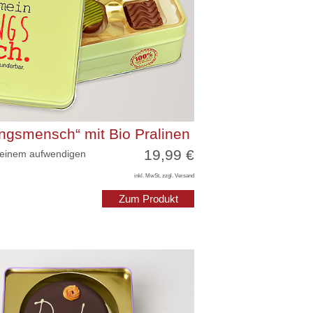
ingsmensch“ mit Bio Pralinen
19,99 €
 einem aufwendigen
inkl. MwSt, zzgl. Versand
Zum Produkt