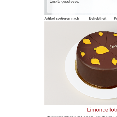
Empfängeradresse.
Artikel sortieren nach
Beliebtheit
P
Limoncellot