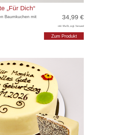
te „Für Dich“
34,99 €
en Baumkuchen mit
inkl. MwSt, zzgl. Versand
Zum Produkt