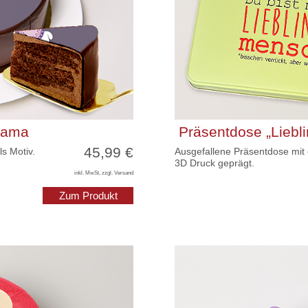
Lama
Präsentdose „Liebl
45,99 €
s Motiv.
Ausgefallene Präsentdose mit
3D Druck geprägt.
inkl. MwSt, zzgl. Versand
Zum Produkt