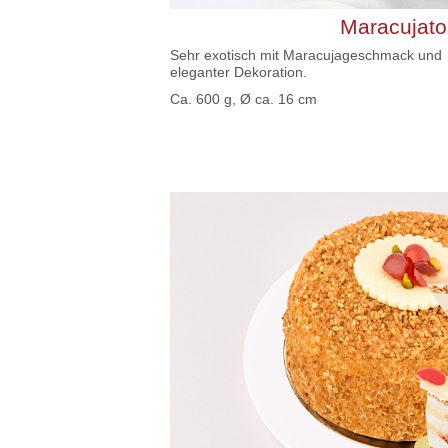
Maracujato
Sehr exotisch mit Maracujageschmack und
eleganter Dekoration.
Ca. 600 g, Ø ca. 16 cm