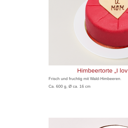
Himbeertorte „I l
Frisch und fruchtig mit Wald-Himbeeren.
Ca. 600 g, Ø ca. 16 cm