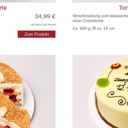
rte
Tor
34,99 €
Verschmelzung vom klassisch
einer Cremetorte.
inkl. MwSt, zzgl. Versand
Ca. 600 g, Ø ca. 16 cm
Zum Produkt