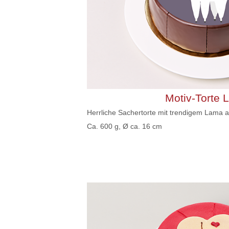
Motiv-Torte 
Herrliche Sachertorte mit trendigem Lama al
Ca. 600 g, Ø ca. 16 cm