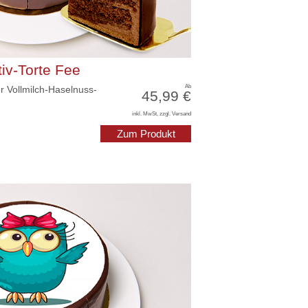
iv-Torte Fee
Ab
r Vollmilch-Haselnuss-
45,99 €
inkl. MwSt, zzgl. Versand
Zum Produkt