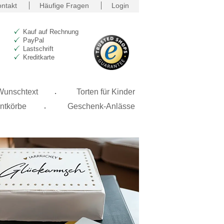
ntakt
Häufige Fragen
Login
Kauf auf Rechnung
PayPal
Lastschrift
Kreditkarte
.
 Wunschtext
Torten für Kinder
.
ntkörbe
Geschenk-Anlässe