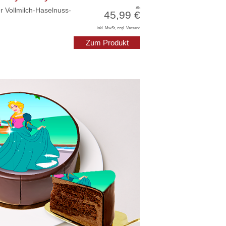
Ab
r Vollmilch-Haselnuss-
45,99 €
inkl. MwSt, zzgl. Versand
Zum Produkt