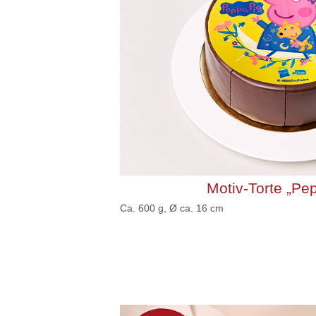
Motiv-Torte „Pe
Ca. 600 g, Ø ca. 16 cm