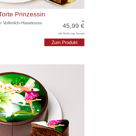
Torte Prinzessin
Ab
r Vollmilch-Haselnuss-
45,99 €
inkl. MwSt, zzgl. Versand
Zum Produkt