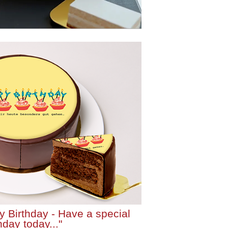
y Birthday - Have a special
hday today..."