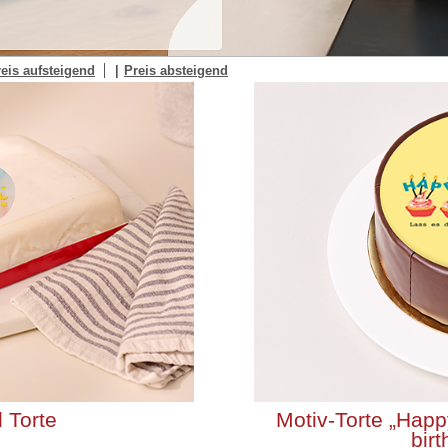
eis aufsteigend
Preis absteigend
 Torte
Motiv-Torte „Happ
birt