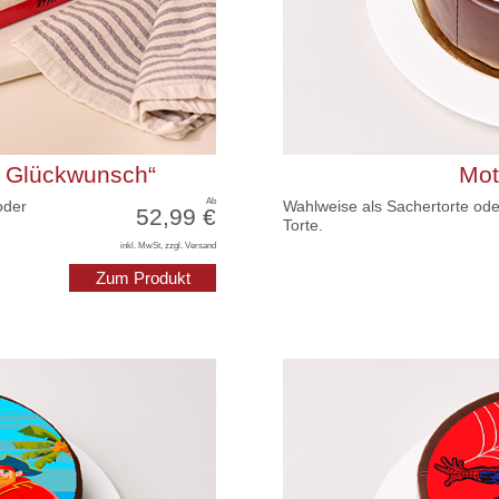
en Glückwunsch“
Mot
Ab
oder
Wahlweise als Sachertorte ode
52,99 €
Torte.
inkl. MwSt, zzgl. Versand
Zum Produkt