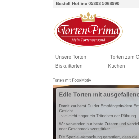
Bestell-Hotline 05303 5068990
.
Unsere Torten
Torten zum G
.
.
Biskuittorten
Kuchen
Torten mit Foto/Motiv
Edle Torten mit ausgefallen
Damit zauberst Du der Empfängerin/dem Empf
Gesicht
- vielleicht sogar ein Tränchen der Rührung..
Wir verwenden nur beste Zutaten und verzic
oder Geschmacksverstärker.
Die Spezial-Verpackung garantiert, dass die