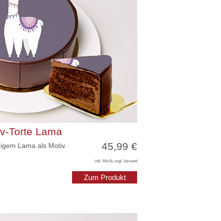
iv-Torte Lama
45,99 €
digem Lama als Motiv.
inkl. MwSt, zzgl. Versand
Zum Produkt