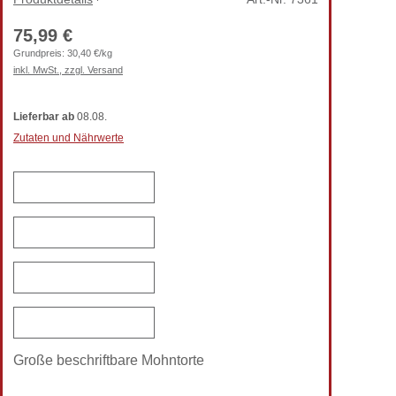
75,99 €
Grundpreis:
30,40 €/kg
inkl. MwSt., zzgl. Versand
Lieferbar
ab
08.08.
Zutaten und Nährwerte
Große beschriftbare Mohntorte