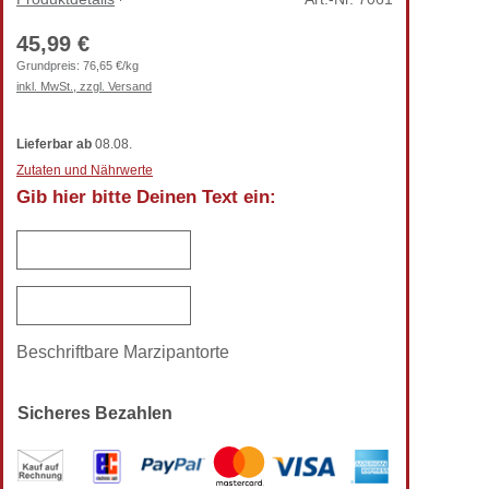
45,99 €
Grundpreis:
76,65 €/kg
inkl. MwSt., zzgl. Versand
Lieferbar
ab
08.08.
Zutaten und Nährwerte
Gib hier bitte Deinen Text ein:
Beschriftbare Marzipantorte
Sicheres Bezahlen