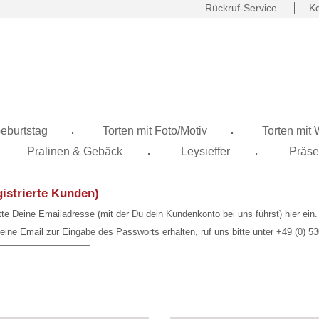
Rückruf-Service
Ko
.
.
eburtstag
Torten mit Foto/Motiv
Torten mit
.
.
Pralinen & Gebäck
Leysieffer
Präse
gistrierte Kunden)
tte Deine Emailadresse (mit der Du dein Kundenkonto bei uns führst) hier ein
 eine Email zur Eingabe des Passworts erhalten, ruf uns bitte unter +49 (0) 