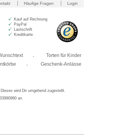
ntakt
Häufige Fragen
Login
Kauf auf Rechnung
PayPal
Lastschrift
Kreditkarte
.
 Wunschtext
Torten für Kinder
.
ntkörbe
Geschenk-Anlässe
. Dieses wird Dir umgehend zugestellt.
5303990980 an.