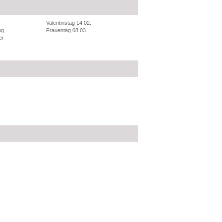
Valentinstag 14.02.
ng
Frauentag 08.03.
er