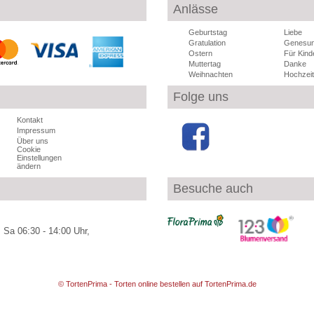
Anlässe
Geburtstag
Liebe
Gratulation
Genesu
Ostern
Für Kind
Muttertag
Danke
Weihnachten
Hochzeit
Folge uns
Kontakt
Impressum
Über uns
Cookie
Einstellungen
ändern
Besuche auch
 Sa 06:30 - 14:00 Uhr,
© TortenPrima - Torten online bestellen auf TortenPrima.de