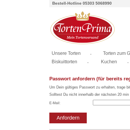
Bestell-Hotline 05303 5068990
.
Unsere Torten
Torten zum G
.
.
Biskuittorten
Kuchen
Passwort anfordern (für bereits re
Um Dein gültiges Passwort zu erhalten, trage bi
Solltest Du nicht innerhalb der nächsten 20 min
E-Mail:
Anfordern