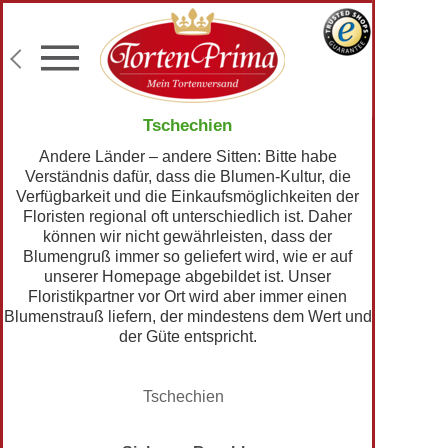
Konditor-Qualität
Torten mit Wunschtext
Fototorten
Lieferung an Wunschadresse
Tschechien
Andere Länder – andere Sitten: Bitte habe
Verständnis dafür, dass die Blumen-Kultur, die
Verfügbarkeit und die Einkaufsmöglichkeiten der
Floristen regional oft unterschiedlich ist. Daher
können wir nicht gewährleisten, dass der
Blumengruß immer so geliefert wird, wie er auf
unserer Homepage abgebildet ist. Unser
Floristikpartner vor Ort wird aber immer einen
Blumenstrauß liefern, der mindestens dem Wert und
der Güte entspricht.
Tschechien