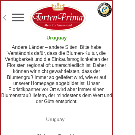
Konditor-Qualität
Torten mit Wunschtext
Fototorten
Lieferung an Wunschadresse
Uruguay
Andere Länder – andere Sitten: Bitte habe
Verständnis dafür, dass die Blumen-Kultur, die
Verfügbarkeit und die Einkaufsmöglichkeiten der
Floristen regional oft unterschiedlich ist. Daher
können wir nicht gewährleisten, dass der
Blumengruß immer so geliefert wird, wie er auf
unserer Homepage abgebildet ist. Unser
Floristikpartner vor Ort wird aber immer einen
Blumenstrauß liefern, der mindestens dem Wert und
der Güte entspricht.
Uruguay