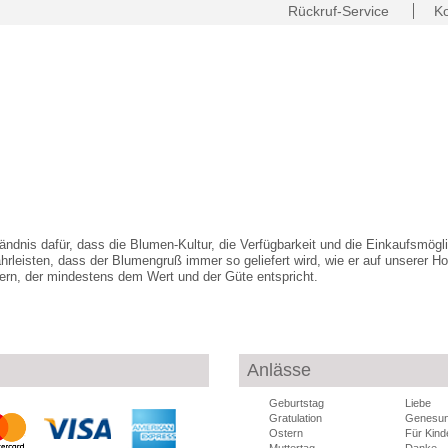
Rückruf-Service
Ko
ndnis dafür, dass die Blumen-Kultur, die Verfügbarkeit und die Einkaufsmöglic
ährleisten, dass der Blumengruß immer so geliefert wird, wie er auf unserer Ho
fern, der mindestens dem Wert und der Güte entspricht.
Anlässe
Geburtstag
Liebe
Gratulation
Genesu
Ostern
Für Kind