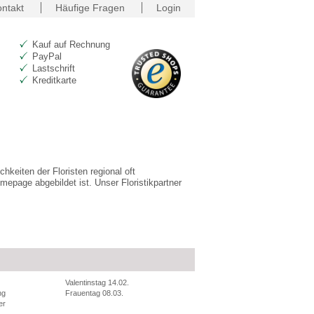
ntakt
Häufige Fragen
Login
Kauf auf Rechnung
PayPal
Lastschrift
Kreditkarte
hkeiten der Floristen regional oft
mepage abgebildet ist. Unser Floristikpartner
Valentinstag 14.02.
ng
Frauentag 08.03.
er