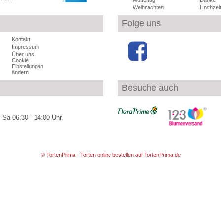
Muttertag
Danke
Weihnachten
Hochzeit
Folge uns
Kontakt
Impressum
Über uns
Cookie
Einstellungen
ändern
Besuche auch
 Sa 06:30 - 14:00 Uhr,
© TortenPrima - Torten online bestellen auf TortenPrima.de