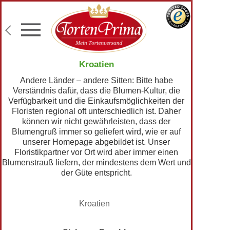
Konditor-Qualität
Torten mit Wunschtext
Fototorten
Lieferung an Wunschadresse
Kroatien
Andere Länder – andere Sitten: Bitte habe
Verständnis dafür, dass die Blumen-Kultur, die
Verfügbarkeit und die Einkaufsmöglichkeiten der
Floristen regional oft unterschiedlich ist. Daher
können wir nicht gewährleisten, dass der
Blumengruß immer so geliefert wird, wie er auf
unserer Homepage abgebildet ist. Unser
Floristikpartner vor Ort wird aber immer einen
Blumenstrauß liefern, der mindestens dem Wert und
der Güte entspricht.
Kroatien