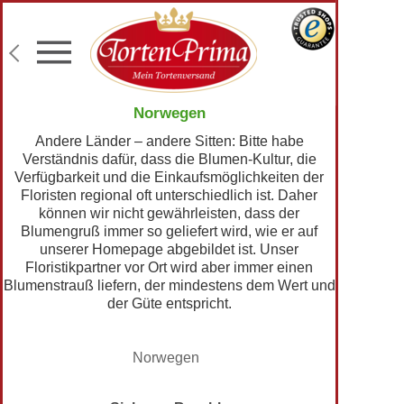
Konditor-Qualität
Torten mit Wunschtext
Fototorten
Lieferung an Wunschadresse
Norwegen
Andere Länder – andere Sitten: Bitte habe
Verständnis dafür, dass die Blumen-Kultur, die
Verfügbarkeit und die Einkaufsmöglichkeiten der
Floristen regional oft unterschiedlich ist. Daher
können wir nicht gewährleisten, dass der
Blumengruß immer so geliefert wird, wie er auf
unserer Homepage abgebildet ist. Unser
Floristikpartner vor Ort wird aber immer einen
Blumenstrauß liefern, der mindestens dem Wert und
der Güte entspricht.
Norwegen