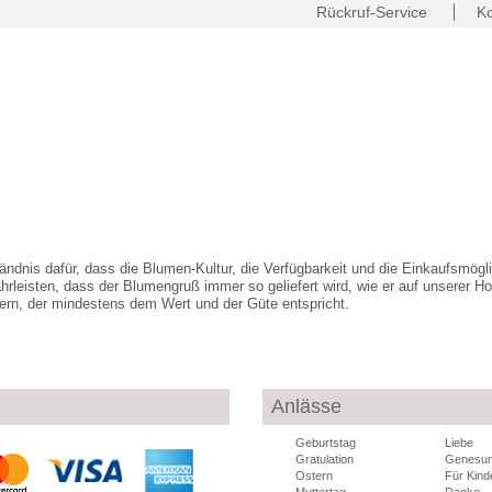
Rückruf-Service
Ko
ndnis dafür, dass die Blumen-Kultur, die Verfügbarkeit und die Einkaufsmöglic
ährleisten, dass der Blumengruß immer so geliefert wird, wie er auf unserer Ho
fern, der mindestens dem Wert und der Güte entspricht.
Anlässe
Geburtstag
Liebe
Gratulation
Genesu
Ostern
Für Kind