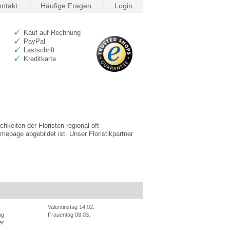
ntakt
Häufige Fragen
Login
Kauf auf Rechnung
PayPal
Lastschrift
Kreditkarte
hkeiten der Floristen regional oft
mepage abgebildet ist. Unser Floristikpartner
Valentinstag 14.02.
ng
Frauentag 08.03.
er