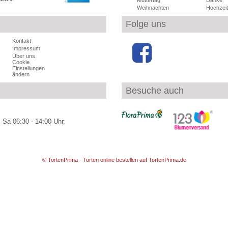
Muttertag
Danke
Weihnachten
Hochzeit
Folge uns
Kontakt
Impressum
Über uns
Cookie
Einstellungen
ändern
Besuche auch
 Sa 06:30 - 14:00 Uhr,
© TortenPrima - Torten online bestellen auf TortenPrima.de