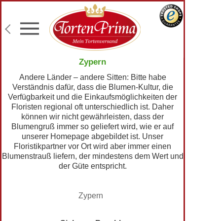
Konditor-Qualität
Torten mit Wunschtext
Fototorten
Lieferung an Wunschadresse
Zypern
Andere Länder – andere Sitten: Bitte habe
Verständnis dafür, dass die Blumen-Kultur, die
Verfügbarkeit und die Einkaufsmöglichkeiten der
Floristen regional oft unterschiedlich ist. Daher
können wir nicht gewährleisten, dass der
Blumengruß immer so geliefert wird, wie er auf
unserer Homepage abgebildet ist. Unser
Floristikpartner vor Ort wird aber immer einen
Blumenstrauß liefern, der mindestens dem Wert und
der Güte entspricht.
Zypern