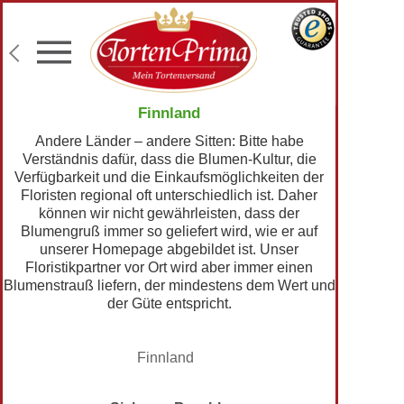
Konditor-Qualität
Torten mit Wunschtext
Fototorten
Lieferung an Wunschadresse
Finnland
Andere Länder – andere Sitten: Bitte habe
Verständnis dafür, dass die Blumen-Kultur, die
Verfügbarkeit und die Einkaufsmöglichkeiten der
Floristen regional oft unterschiedlich ist. Daher
können wir nicht gewährleisten, dass der
Blumengruß immer so geliefert wird, wie er auf
unserer Homepage abgebildet ist. Unser
Floristikpartner vor Ort wird aber immer einen
Blumenstrauß liefern, der mindestens dem Wert und
der Güte entspricht.
Finnland