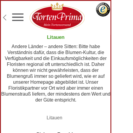
Konditor-Qualität
Torten mit Wunschtext
Fototorten
Lieferung an Wunschadresse
Litauen
Andere Länder – andere Sitten: Bitte habe
Verständnis dafür, dass die Blumen-Kultur, die
Verfügbarkeit und die Einkaufsmöglichkeiten der
Floristen regional oft unterschiedlich ist. Daher
können wir nicht gewährleisten, dass der
Blumengruß immer so geliefert wird, wie er auf
unserer Homepage abgebildet ist. Unser
Floristikpartner vor Ort wird aber immer einen
Blumenstrauß liefern, der mindestens dem Wert und
der Güte entspricht.
Litauen