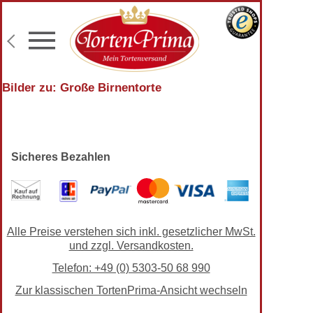
Konditor-Qualität
Torten mit Wunschtext
Fototorten
Lieferung an Wunschadresse
Bilder zu: Große Birnentorte
Sicheres Bezahlen
Alle Preise verstehen sich inkl. gesetzlicher MwSt.
und zzgl. Versandkosten.
Telefon: +49 (0) 5303-50 68 990
Zur klassischen TortenPrima-Ansicht wechseln