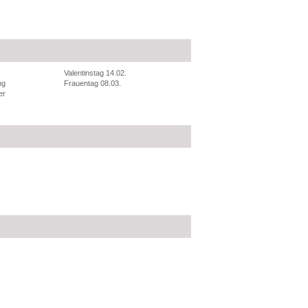
Valentinstag 14.02.
ng
Frauentag 08.03.
er