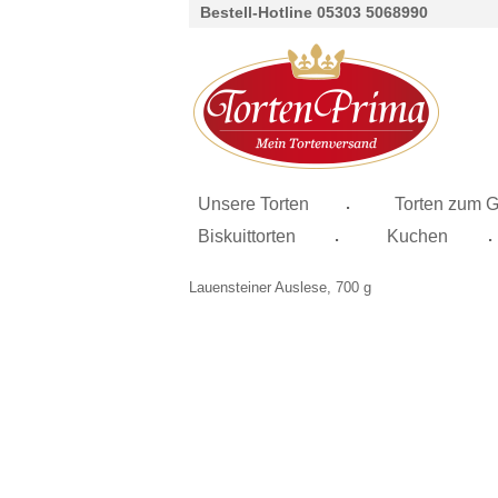
Bestell-Hotline 05303 5068990
.
Unsere Torten
Torten zum G
.
.
Biskuittorten
Kuchen
Lauensteiner Auslese, 700 g