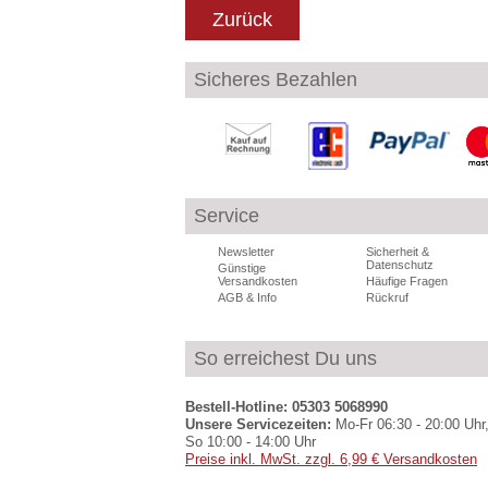
Zurück
Sicheres Bezahlen
Service
Newsletter
Sicherheit &
Datenschutz
Günstige
Versandkosten
Häufige Fragen
AGB & Info
Rückruf
So erreichest Du uns
Bestell-Hotline: 05303 5068990
Unsere Servicezeiten:
Mo-Fr 06:30 - 20:00 Uhr,
So 10:00 - 14:00 Uhr
Preise inkl. MwSt. zzgl. 6,99 € Versandkosten