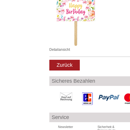
Detailansicht
Zurück
Sicheres Bezahlen
Service
Newsletter
Sicherheit &