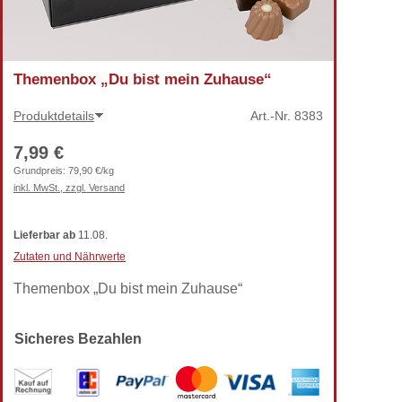
Themenbox „Du bist mein Zuhause“
Produktdetails
Art.-Nr.
8383
7,99 €
Grundpreis:
79,90 €/kg
inkl. MwSt., zzgl. Versand
Lieferbar
ab
11.08.
Zutaten und Nährwerte
Themenbox „Du bist mein Zuhause“
Sicheres Bezahlen