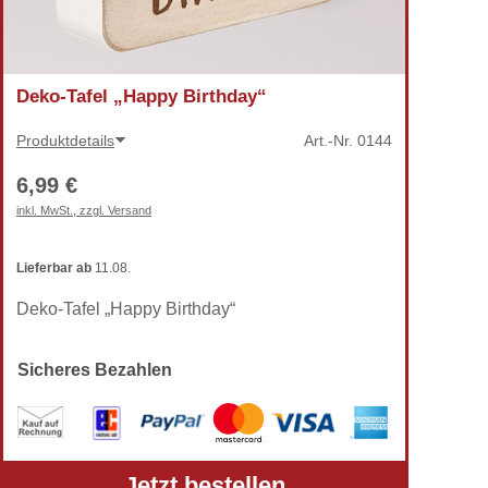
Deko-Tafel „Happy Birthday“
Produktdetails
Art.-Nr.
0144
6,99 €
inkl. MwSt., zzgl. Versand
Lieferbar
ab
11.08.
Deko-Tafel „Happy Birthday“
Sicheres Bezahlen
Jetzt bestellen
Alle Preise verstehen sich inkl. gesetzlicher MwSt.