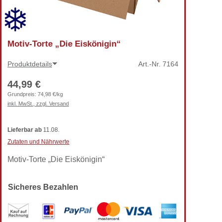
Motiv-Torte „Die Eiskönigin“
Produktdetails
Art.-Nr.
7164
44,99 €
Grundpreis:
74,98 €/kg
inkl. MwSt., zzgl. Versand
Lieferbar
ab
11.08.
Zutaten und Nährwerte
Motiv-Torte „Die Eiskönigin“
Sicheres Bezahlen