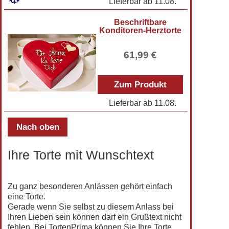
Lieferbar ab
11.08.
Beschriftbare
Konditoren-Herztorte
61,99 €
Zum Produkt
Lieferbar ab
11.08.
Nach oben
Ihre Torte mit Wunschtext
Zu ganz besonderen Anlässen gehört einfach
eine Torte.
Gerade wenn Sie selbst zu diesem Anlass bei
Ihren Lieben sein können darf ein Grußtext nicht
fehlen. Bei TortenPrima können Sie Ihre Torte